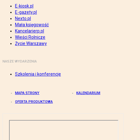
E-kiosk.pl
E-gazety.pl
Nexto.pl
Mała księgowość
Kancelarierp.pl
Wieści Rolnicze
Życie Warszawy
NASZE WYDARZENIA
Szkolenia i konferencje
MAPA STRONY
KALENDARIUM
OFERTA PRODUKTOWA