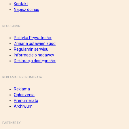
Kontakt
Napisz do nas
REGULAMIN
Polityka Prywatności
Zmiana ustawień zgód
Regulamin serwisu
Informacje o nadawcy
Deklaracja dostępności
REKLAMA I PRENUMERATA
Reklama
Ogłoszenia
Prenumerata
Archiwum
PARTNERZY