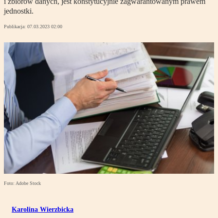
i zbiorów danych, jest konstytucyjnie zagwarantowanym prawem
jednostki.
Publikacja:
07.03.2023 02:00
Foto: Adobe Stock
Karolina Wierzbicka