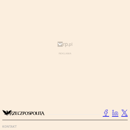
KONTAKT