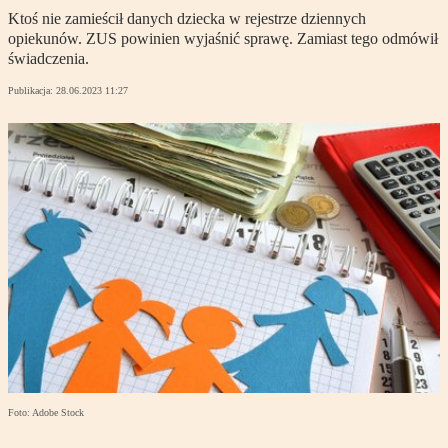
Ktoś nie zamieścił danych dziecka w rejestrze dziennych
opiekunów. ZUS powinien wyjaśnić sprawę. Zamiast tego odmówił
świadczenia.
Publikacja:
28.06.2023 11:27
Foto: Adobe Stock