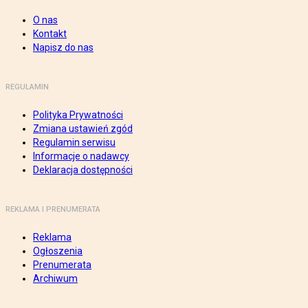
O nas
Kontakt
Napisz do nas
REGULAMIN
Polityka Prywatności
Zmiana ustawień zgód
Regulamin serwisu
Informacje o nadawcy
Deklaracja dostępności
REKLAMA I PRENUMERATA
Reklama
Ogłoszenia
Prenumerata
Archiwum