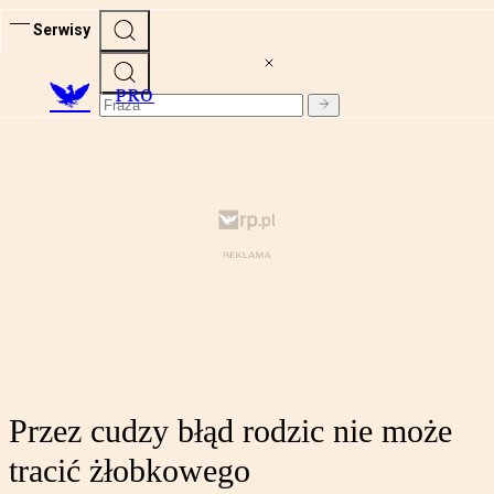
Serwisy
PRO
Przez cudzy błąd rodzic nie może
tracić żłobkowego