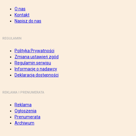
O nas
Kontakt
Napisz do nas
REGULAMIN
Polityka Prywatności
Zmiana ustawień zgód
Regulamin serwisu
Informacje o nadawcy
Deklaracja dostępności
REKLAMA I PRENUMERATA
Reklama
Ogłoszenia
Prenumerata
Archiwum