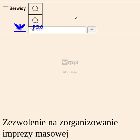
Serwisy
PRO
Zezwolenie na zorganizowanie
imprezy masowej