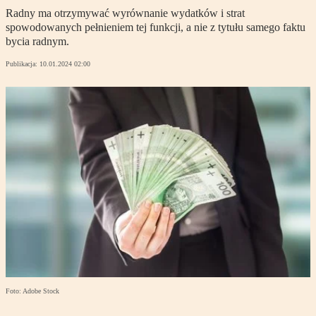
Radny ma otrzymywać wyrównanie wydatków i strat
spowodowanych pełnieniem tej funkcji, a nie z tytułu samego faktu
bycia radnym.
Publikacja:
10.01.2024 02:00
Foto: Adobe Stock