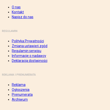
O nas
Kontakt
Napisz do nas
REGULAMIN
Polityka Prywatności
Zmiana ustawień zgód
Regulamin serwisu
Informacje o nadawcy
Deklaracja dostępności
REKLAMA I PRENUMERATA
Reklama
Ogłoszenia
Prenumerata
Archiwum