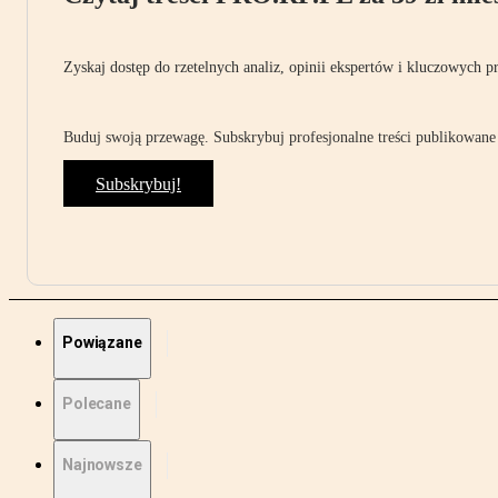
Zyskaj dostęp do rzetelnych analiz, opinii ekspertów i kluczowych p
Buduj swoją przewagę. Subskrybuj profesjonalne treści publikowane 
Subskrybuj!
Powiązane
Polecane
Najnowsze