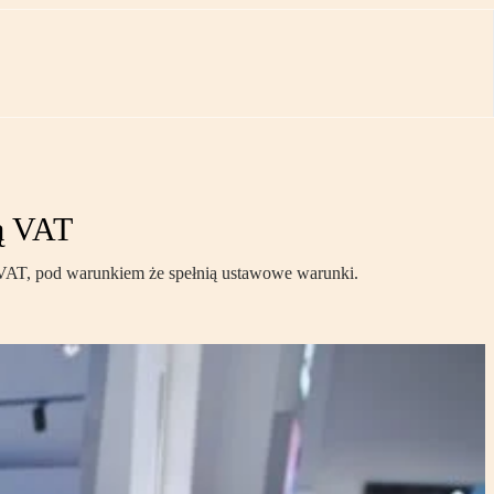
ą VAT
 VAT, pod warunkiem że spełnią ustawowe warunki.