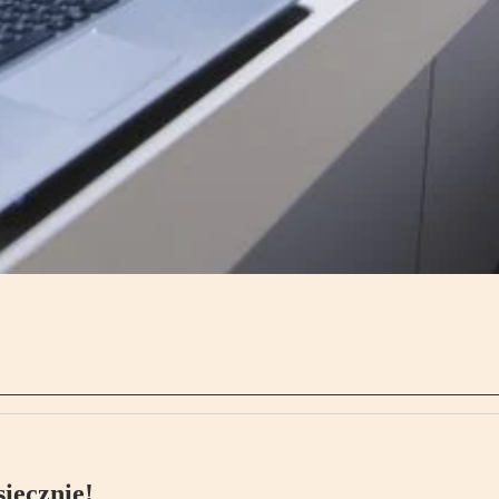
ięcznie!