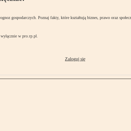
rognoz gospodarczych. Poznaj fakty, które kształtują biznes, prawo oraz społec
wyłącznie w pro.rp.pl.
Zaloguj się