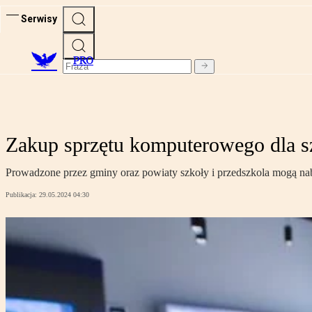
Serwisy
PRO
Zakup sprzętu komputerowego dla s
Prowadzone przez gminy oraz powiaty szkoły i przedszkola mogą na
Publikacja:
29.05.2024 04:30