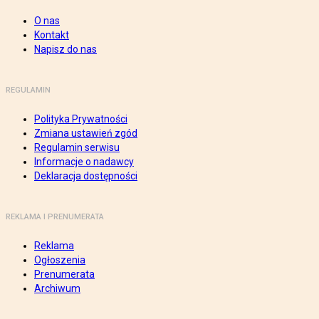
O nas
Kontakt
Napisz do nas
REGULAMIN
Polityka Prywatności
Zmiana ustawień zgód
Regulamin serwisu
Informacje o nadawcy
Deklaracja dostępności
REKLAMA I PRENUMERATA
Reklama
Ogłoszenia
Prenumerata
Archiwum