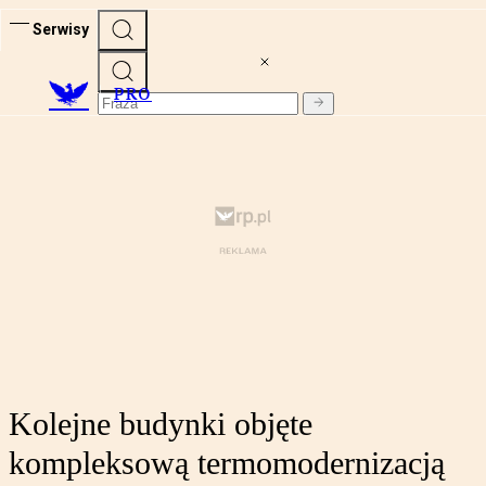
Serwisy
PRO
Kolejne budynki objęte
kompleksową termomodernizacją