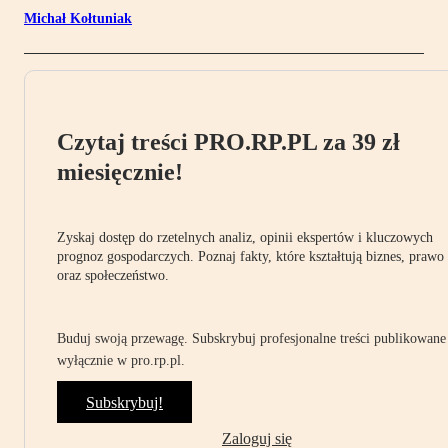
Michał Kołtuniak
Czytaj treści PRO.RP.PL za 39 zł
miesięcznie!
Zyskaj dostęp do rzetelnych analiz, opinii ekspertów i kluczowych
prognoz gospodarczych. Poznaj fakty, które kształtują biznes, prawo
oraz społeczeństwo.
Buduj swoją przewagę. Subskrybuj profesjonalne treści publikowane
wyłącznie w pro.rp.pl.
Subskrybuj!
Zaloguj się