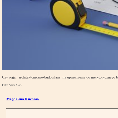
Czy organ architektoniczno-budowlany ma uprawnienia do merytorycznego b
Foto: Adobe Stock
Magdalena Kuchnio