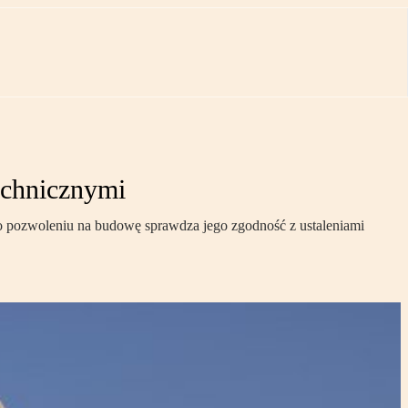
echnicznymi
o pozwoleniu na budowę sprawdza jego zgodność z ustaleniami