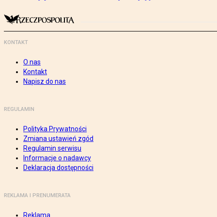
KONTAKT
O nas
Kontakt
Napisz do nas
REGULAMIN
Polityka Prywatności
Zmiana ustawień zgód
Regulamin serwisu
Informacje o nadawcy
Deklaracja dostępności
REKLAMA I PRENUMERATA
Reklama