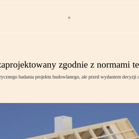
t zaprojektowany zgodnie z normami t
rycznego badania projektu budowlanego, ale przed wydaniem decyzji 