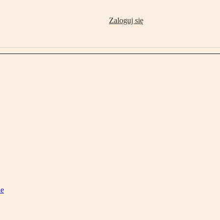
Zaloguj się
ie