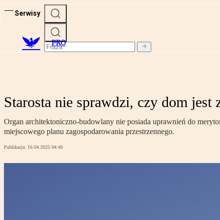
Serwisy
PRO
Starosta nie sprawdzi, czy dom jes
Organ architektoniczno-budowlany nie posiada uprawnień do meryto
miejscowego planu zagospodarowania przestrzennego.
Publikacja:
16.04.2025 04:40