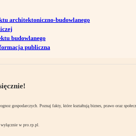
ktu architektoniczno-budowlanego
iczej
jektu budowlanego
nformacja publiczna
ięcznie!
rognoz gospodarczych. Poznaj fakty, które kształtują biznes, prawo oraz społec
wyłącznie w pro.rp.pl.