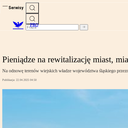
Serwisy
PRO
Pieniądze na rewitalizację miast, mi
Na odnowę terenów wiejskich władze województwa śląskiego przezna
Publikacja:
22.04.2025 04:50