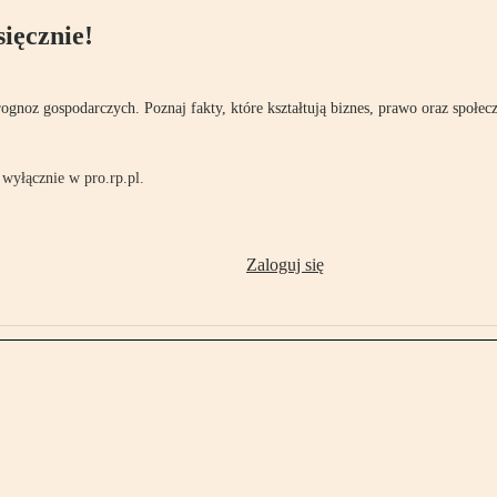
ięcznie!
rognoz gospodarczych. Poznaj fakty, które kształtują biznes, prawo oraz społec
wyłącznie w pro.rp.pl.
Zaloguj się