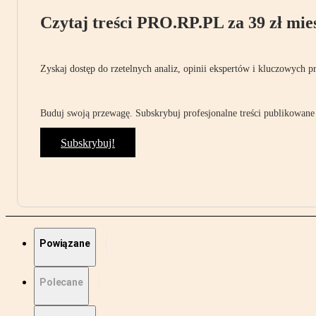
Czytaj treści PRO.RP.PL za 39 zł mies
Zyskaj dostęp do rzetelnych analiz, opinii ekspertów i kluczowych p
Buduj swoją przewagę. Subskrybuj profesjonalne treści publikowane 
Subskrybuj!
Powiązane
Polecane