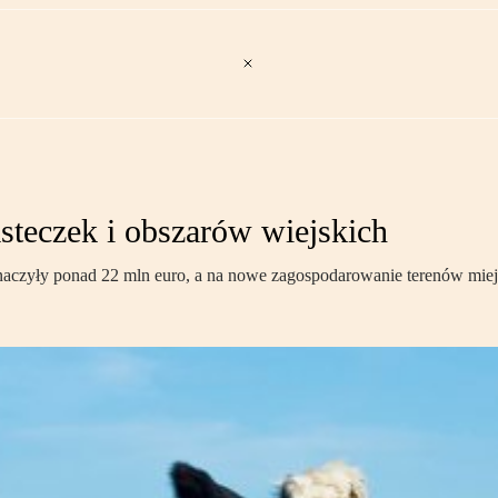
asteczek i obszarów wiejskich
czyły ponad 22 mln euro, a na nowe zagospodarowanie terenów miejs