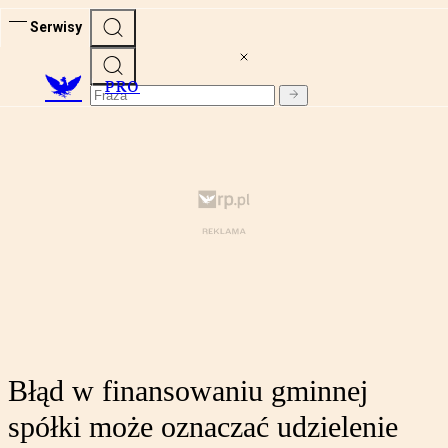
Serwisy
PRO
Błąd w finansowaniu gminnej
spółki może oznaczać udzielenie