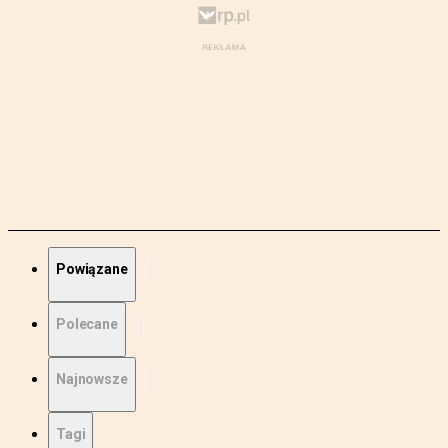
Powiązane
Polecane
Najnowsze
Tagi