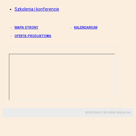
Szkolenia i konferencje
MAPA STRONY
KALENDARIUM
OFERTA PRODUKTOWA
© COPYRIGHT BY GREMI MEDIA SA