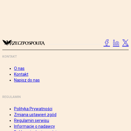
KONTAKT
O nas
Kontakt
Napisz do nas
REGULAMIN
Polityka Prywatności
Zmiana ustawień zgód
Regulamin serwisu
Informacje o nadawcy