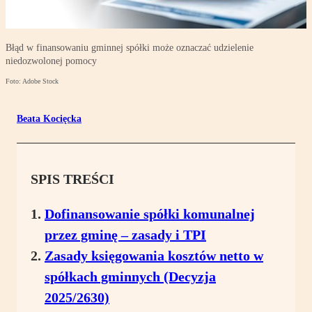
Błąd w finansowaniu gminnej spółki może oznaczać udzielenie
niedozwolonej pomocy
Foto: Adobe Stock
Beata Kocięcka
SPIS TREŚCI
Dofinansowanie spółki komunalnej
przez gminę – zasady i TPI
Zasady księgowania kosztów netto w
spółkach gminnych (Decyzja
2025/2630)