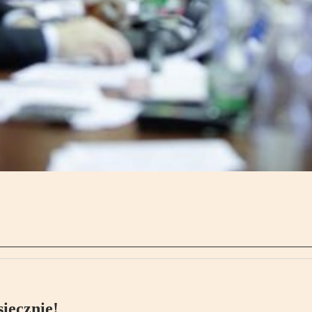
ięcznie!