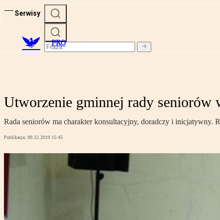
Serwisy
PRO
Utworzenie gminnej rady seniorów
Rada seniorów ma charakter konsultacyjny, doradczy i inicjatywny. R
Publikacja:
09.12.2019 15:45