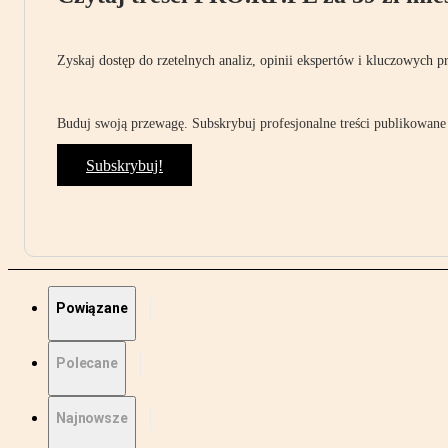
Zyskaj dostęp do rzetelnych analiz, opinii ekspertów i kluczowych p
Buduj swoją przewagę. Subskrybuj profesjonalne treści publikowane 
Subskrybuj!
Powiązane
Polecane
Najnowsze