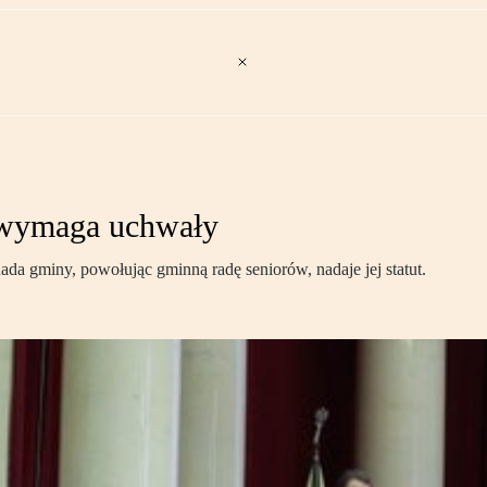
 wymaga uchwały
ada gminy, powołując gminną radę seniorów, nadaje jej statut.