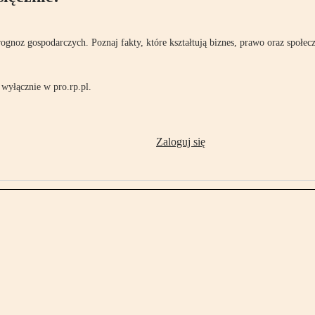
rognoz gospodarczych. Poznaj fakty, które kształtują biznes, prawo oraz społec
wyłącznie w pro.rp.pl.
Zaloguj się