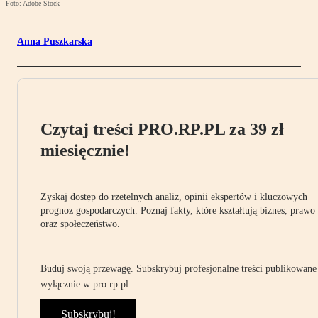
Foto: Adobe Stock
Anna Puszkarska
Czytaj treści PRO.RP.PL za 39 zł
miesięcznie!
Zyskaj dostęp do rzetelnych analiz, opinii ekspertów i kluczowych
prognoz gospodarczych. Poznaj fakty, które kształtują biznes, prawo
oraz społeczeństwo.
Buduj swoją przewagę. Subskrybuj profesjonalne treści publikowane
wyłącznie w pro.rp.pl.
Subskrybuj!