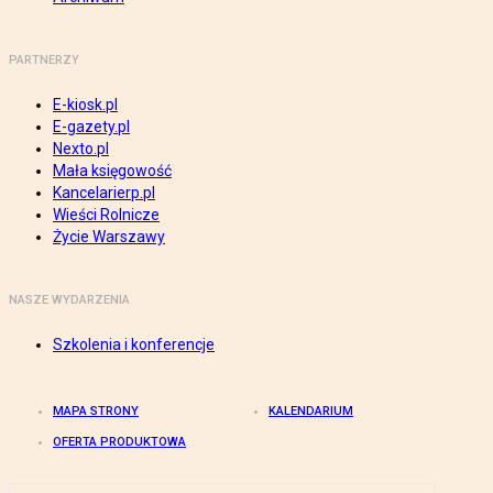
PARTNERZY
E-kiosk.pl
E-gazety.pl
Nexto.pl
Mała księgowość
Kancelarierp.pl
Wieści Rolnicze
Życie Warszawy
NASZE WYDARZENIA
Szkolenia i konferencje
MAPA STRONY
KALENDARIUM
OFERTA PRODUKTOWA