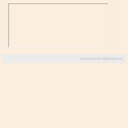
© COPYRIGHT BY GREMI MEDIA SA