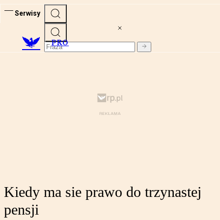
Serwisy
PRO
Kiedy ma sie prawo do trzynastej
pensji