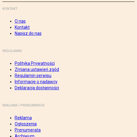
KONTAKT
O nas
Kontakt
Napisz do nas
REGULAMIN
Polityka Prywatności
Zmiana ustawień zgód
Regulamin serwisu
Informacje o nadawcy
Deklaracja dostępności
REKLAMA I PRENUMERATA
Reklama
Ogłoszenia
Prenumerata
Archiwum