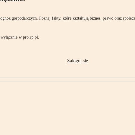
rognoz gospodarczych. Poznaj fakty, które kształtują biznes, prawo oraz społec
wyłącznie w pro.rp.pl.
Zaloguj się