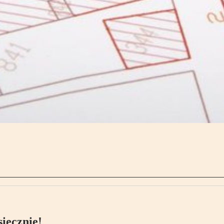
ięcznie!