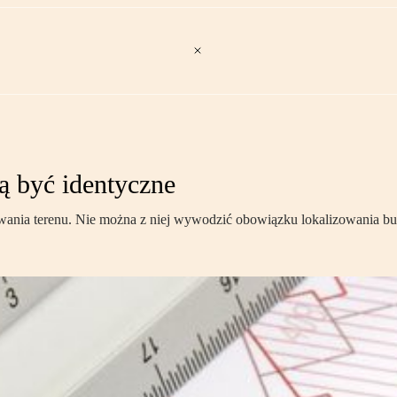
ą być identyczne
wania terenu. Nie można z niej wywodzić obowiązku lokalizowania bud