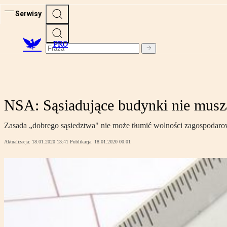
Serwisy
PRO
NSA: Sąsiadujące budynki nie musz
Zasada „dobrego sąsiedztwa" nie może tłumić wolności zagospodaro
Aktualizacja:
18.01.2020 13:41
Publikacja:
18.01.2020 00:01