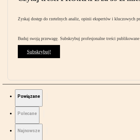
Zyskaj dostęp do rzetelnych analiz, opinii ekspertów i kluczowych p
Buduj swoją przewagę. Subskrybuj profesjonalne treści publikowane 
Subskrybuj!
Powiązane
Polecane
Najnowsze