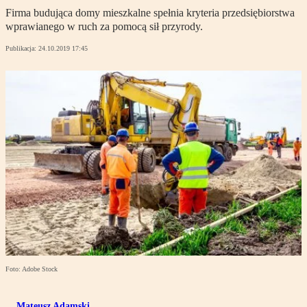
Firma budująca domy mieszkalne spełnia kryteria przedsiębiorstwa
wprawianego w ruch za pomocą sił przyrody.
Publikacja:
24.10.2019 17:45
Foto: Adobe Stock
Mateusz Adamski