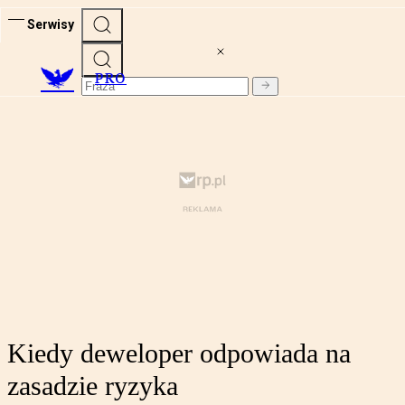
Serwisy
PRO
Kiedy deweloper odpowiada na
zasadzie ryzyka