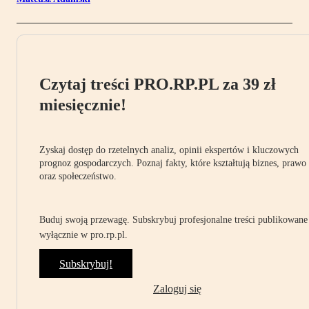
Czytaj treści PRO.RP.PL za 39 zł
miesięcznie!
Zyskaj dostęp do rzetelnych analiz, opinii ekspertów i kluczowych
prognoz gospodarczych. Poznaj fakty, które kształtują biznes, prawo
oraz społeczeństwo.
Buduj swoją przewagę. Subskrybuj profesjonalne treści publikowane
wyłącznie w pro.rp.pl.
Subskrybuj!
Zaloguj się