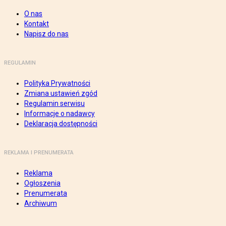
O nas
Kontakt
Napisz do nas
REGULAMIN
Polityka Prywatności
Zmiana ustawień zgód
Regulamin serwisu
Informacje o nadawcy
Deklaracja dostępności
REKLAMA I PRENUMERATA
Reklama
Ogłoszenia
Prenumerata
Archiwum