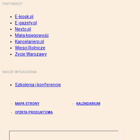
PARTNERZY
E-kiosk.pl
E-gazety.pl
Nexto.pl
Mała księgowość
Kancelarierp.pl
Wieści Rolnicze
Życie Warszawy
NASZE WYDARZENIA
Szkolenia i konferencje
MAPA STRONY
KALENDARIUM
OFERTA PRODUKTOWA