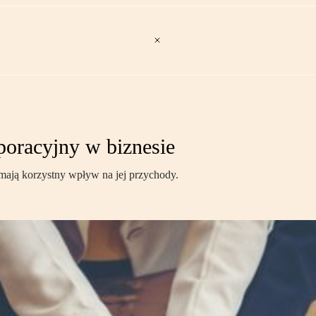
poracyjny w biznesie
ają korzystny wpływ na jej przychody.