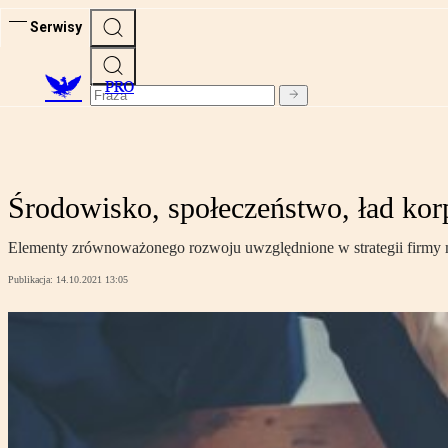
Serwisy
PRO
Środowisko, społeczeństwo, ład kor
Elementy zrównoważonego rozwoju uwzględnione w strategii firmy m
Publikacja:
14.10.2021 13:05