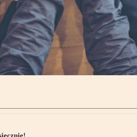
ięcznie!