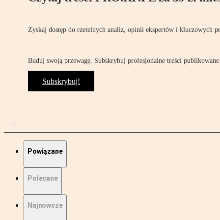
Zyskaj dostęp do rzetelnych analiz, opinii ekspertów i kluczowych p
Buduj swoją przewagę. Subskrybuj profesjonalne treści publikowane 
Subskrybuj!
Powiązane
Polecane
Najnowsze