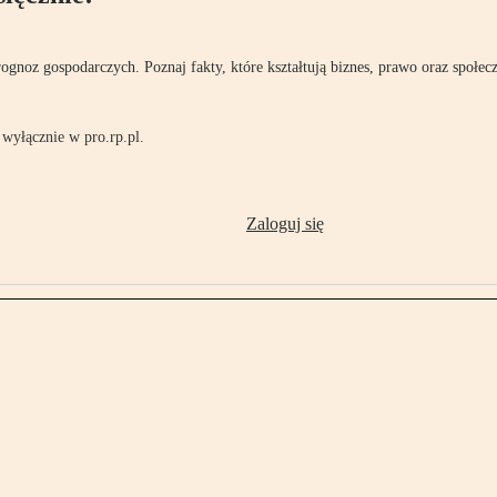
rognoz gospodarczych. Poznaj fakty, które kształtują biznes, prawo oraz społec
wyłącznie w pro.rp.pl.
Zaloguj się