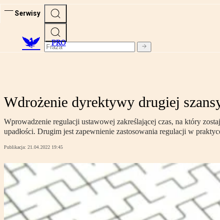
Serwisy
PRO
Wdrożenie dyrektywy drugiej szans
Wprowadzenie regulacji ustawowej zakreślającej czas, na który zost
upadłości. Drugim jest zapewnienie zastosowania regulacji w praktyce
Publikacja:
21.04.2022 19:45