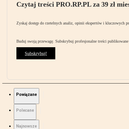
Czytaj treści PRO.RP.PL za 39 zł mies
Zyskaj dostęp do rzetelnych analiz, opinii ekspertów i kluczowych p
Buduj swoją przewagę. Subskrybuj profesjonalne treści publikowane 
Subskrybuj!
Powiązane
Polecane
Najnowsze