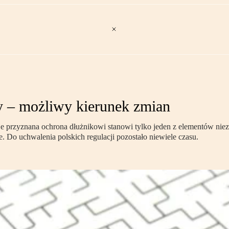
y – możliwy kierunek zmian
aje przyznana ochrona dłużnikowi stanowi tylko jeden z elementów nie
. Do uchwalenia polskich regulacji pozostało niewiele czasu.