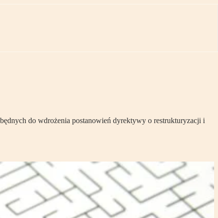
zbędnych do wdrożenia postanowień dyrektywy o restrukturyzacji i