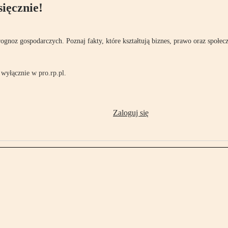
ięcznie!
rognoz gospodarczych. Poznaj fakty, które kształtują biznes, prawo oraz społec
wyłącznie w pro.rp.pl.
Zaloguj się