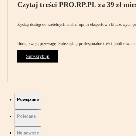
Czytaj treści PRO.RP.PL za 39 zł mies
Zyskaj dostęp do rzetelnych analiz, opinii ekspertów i kluczowych p
Buduj swoją przewagę. Subskrybuj profesjonalne treści publikowane 
Subskrybuj!
Powiązane
Polecane
Najnowsze