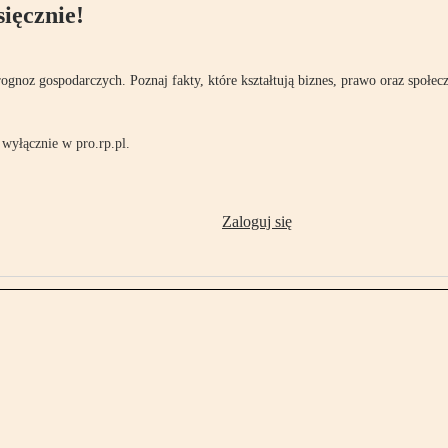
ięcznie!
rognoz gospodarczych. Poznaj fakty, które kształtują biznes, prawo oraz społec
wyłącznie w pro.rp.pl.
Zaloguj się