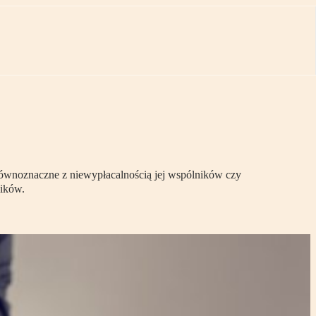
 równoznaczne z niewypłacalnością jej wspólników czy
ników.