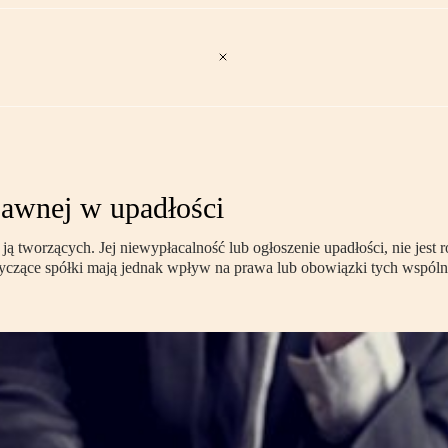
jawnej w upadłości
 tworzących. Jej niewypłacalność lub ogłoszenie upadłości, nie jest
tyczące spółki mają jednak wpływ na prawa lub obowiązki tych wspól