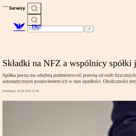
Serwisy
PRO
Składki na NFZ a wspólnicy spółki 
Spółka jawna ma odrębną podmiotowość prawną od osób fizycznych ją
automatycznym postawieniem ich w stan upadłości. Okoliczności do
Publikacja:
29.09.2022 22:00