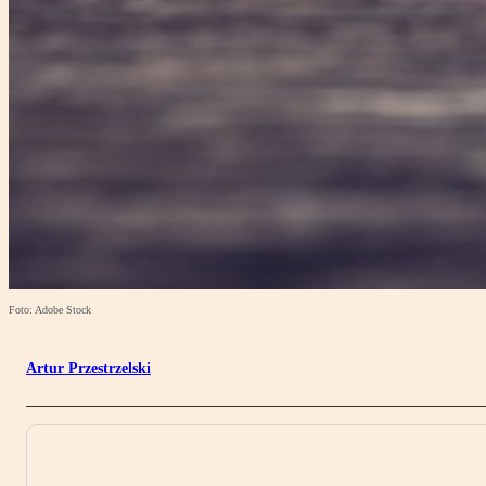
Foto: Adobe Stock
Artur Przestrzelski