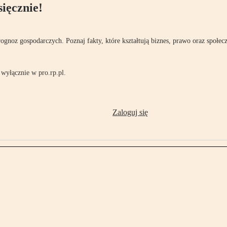
ięcznie!
rognoz gospodarczych. Poznaj fakty, które kształtują biznes, prawo oraz społec
wyłącznie w pro.rp.pl.
Zaloguj się