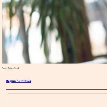
Foto: AdobeStock
Regina Skibińska