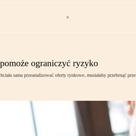
 pomoże ograniczyć ryzyko
hciała sama przeanalizować oferty rynkowe, musiałaby przebrnąć przez