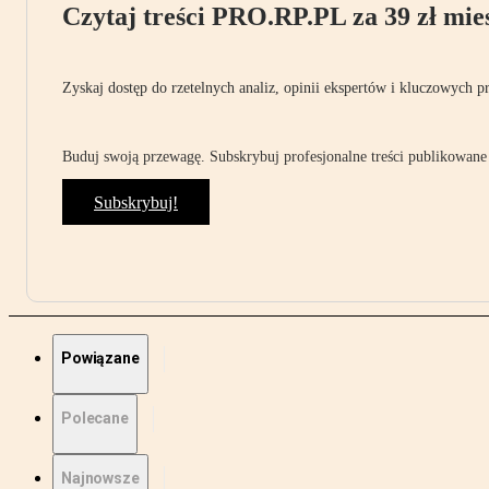
Czytaj treści PRO.RP.PL za 39 zł mies
Zyskaj dostęp do rzetelnych analiz, opinii ekspertów i kluczowych p
Buduj swoją przewagę. Subskrybuj profesjonalne treści publikowane 
Subskrybuj!
Powiązane
Polecane
Najnowsze