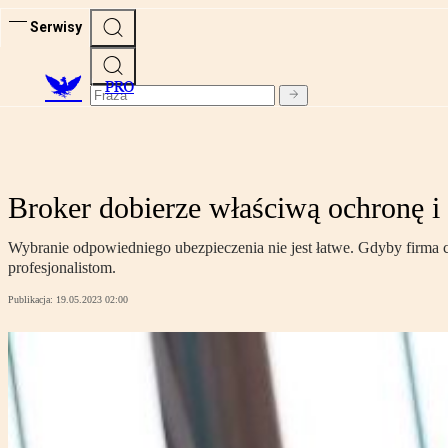
Serwisy
PRO
Broker dobierze właściwą ochronę i
Wybranie odpowiedniego ubezpieczenia nie jest łatwe. Gdyby firma c
profesjonalistom.
Publikacja:
19.05.2023 02:00