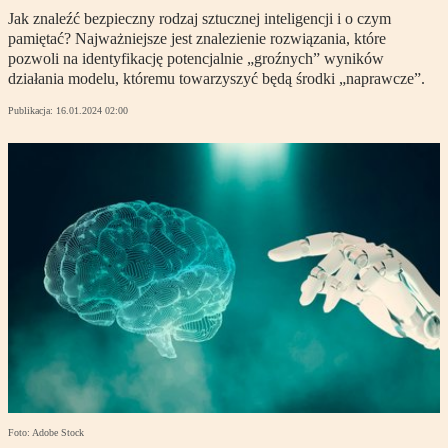
Jak znaleźć bezpieczny rodzaj sztucznej inteligencji i o czym
pamiętać? Najważniejsze jest znalezienie rozwiązania, które
pozwoli na identyfikację potencjalnie „groźnych” wyników
działania modelu, któremu towarzyszyć będą środki „naprawcze”.
Publikacja:
16.01.2024 02:00
Foto: Adobe Stock