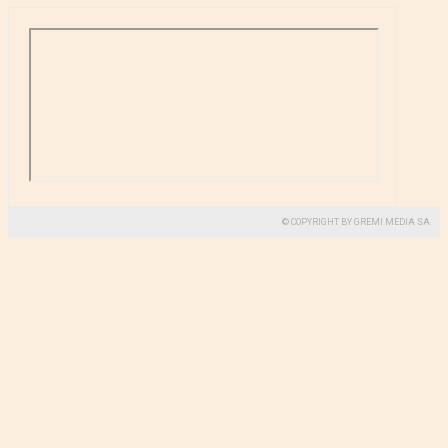
© COPYRIGHT BY GREMI MEDIA SA