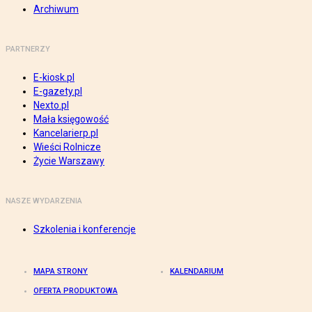
Archiwum
PARTNERZY
E-kiosk.pl
E-gazety.pl
Nexto.pl
Mała księgowość
Kancelarierp.pl
Wieści Rolnicze
Życie Warszawy
NASZE WYDARZENIA
Szkolenia i konferencje
MAPA STRONY
KALENDARIUM
OFERTA PRODUKTOWA