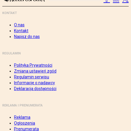
KONTAKT
O nas
Kontakt
Napisz do nas
REGULAMIN
Polityka Prywatności
Zmiana ustawień zgód
Regulamin serwisu
Informacje o nadawcy
Deklaracja dostępności
REKLAMA I PRENUMERATA
Reklama
Ogłoszenia
Prenumerata