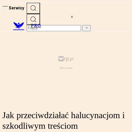
Serwisy
PRO
Jak przeciwdziałać halucynacjom i
szkodliwym treściom