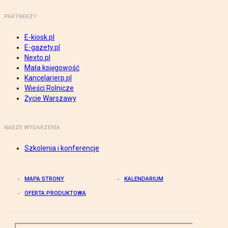
PARTNERZY
E-kiosk.pl
E-gazety.pl
Nexto.pl
Mała księgowość
Kancelarierp.pl
Wieści Rolnicze
Życie Warszawy
NASZE WYDARZENIA
Szkolenia i konferencje
MAPA STRONY
KALENDARIUM
OFERTA PRODUKTOWA