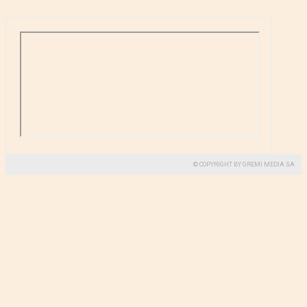
© COPYRIGHT BY GREMI MEDIA SA