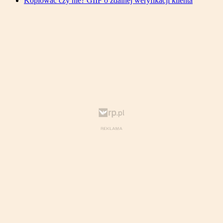
Kopiować czy nie? GIIF o zdalnej weryfikacji klienta