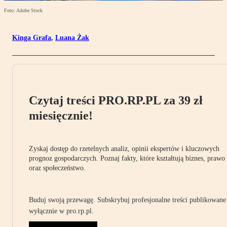
Foto: Adobe Stock
Kinga Grafa
,
Luana Żak
Czytaj treści PRO.RP.PL za 39 zł
miesięcznie!
Zyskaj dostęp do rzetelnych analiz, opinii ekspertów i kluczowych
prognoz gospodarczych. Poznaj fakty, które kształtują biznes, prawo
oraz społeczeństwo.
Buduj swoją przewagę. Subskrybuj profesjonalne treści publikowane
wyłącznie w pro.rp.pl.