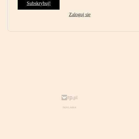
Subskrybuj!
Zaloguj się