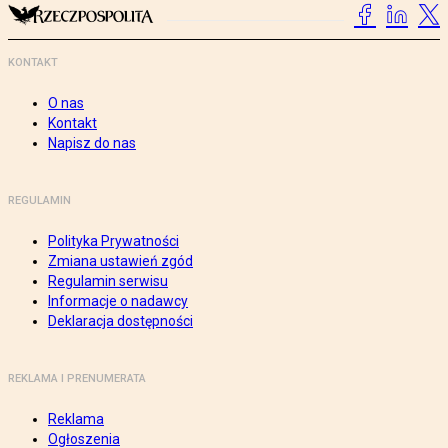
KONTAKT
O nas
Kontakt
Napisz do nas
REGULAMIN
Polityka Prywatności
Zmiana ustawień zgód
Regulamin serwisu
Informacje o nadawcy
Deklaracja dostępności
REKLAMA I PRENUMERATA
Reklama
Ogłoszenia