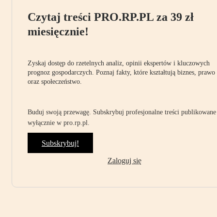
Czytaj treści PRO.RP.PL za 39 zł
miesięcznie!
Zyskaj dostęp do rzetelnych analiz, opinii ekspertów i kluczowych
prognoz gospodarczych. Poznaj fakty, które kształtują biznes, prawo
oraz społeczeństwo.
Buduj swoją przewagę. Subskrybuj profesjonalne treści publikowane
wyłącznie w pro.rp.pl.
Subskrybuj!
Zaloguj się