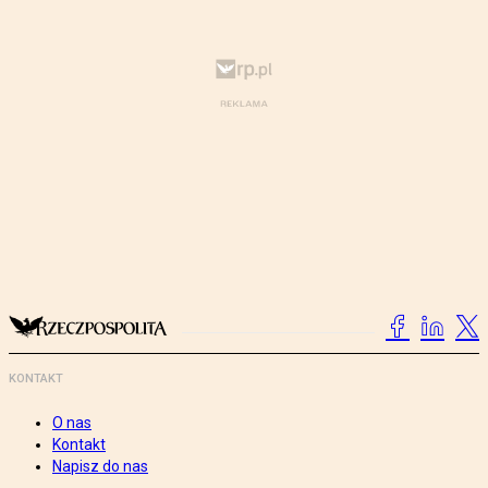
KONTAKT
O nas
Kontakt
Napisz do nas