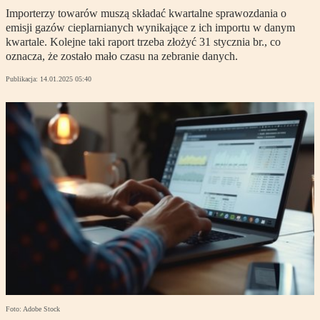
Importerzy towarów muszą składać kwartalne sprawozdania o
emisji gazów cieplarnianych wynikające z ich importu w danym
kwartale. Kolejne taki raport trzeba złożyć 31 stycznia br., co
oznacza, że zostało mało czasu na zebranie danych.
Publikacja:
14.01.2025 05:40
Foto: Adobe Stock