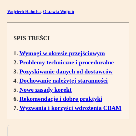
Wojciech Hałucha
,
Oktawia Wojtuń
SPIS TREŚCI
Wymogi w okresie przejściowym
Problemy techniczne i proceduralne
Pozyskiwanie danych od dostawców
Dochowanie należytej staranności
Nowe zasady korekt
Rekomendacje i dobre praktyki
Wyzwania i korzyści wdrożenia CBAM