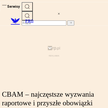
Serwisy
PRO
CBAM – najczęstsze wyzwania
raportowe i przyszłe obowiązki