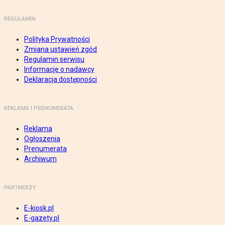
REGULAMIN
Polityka Prywatności
Zmiana ustawień zgód
Regulamin serwisu
Informacje o nadawcy
Deklaracja dostępności
REKLAMA I PRENUMERATA
Reklama
Ogłoszenia
Prenumerata
Archiwum
PARTNERZY
E-kiosk.pl
E-gazety.pl