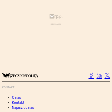
KONTAKT
O nas
Kontakt
Napisz do nas