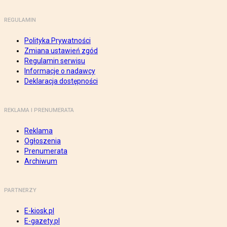
REGULAMIN
Polityka Prywatności
Zmiana ustawień zgód
Regulamin serwisu
Informacje o nadawcy
Deklaracja dostępności
REKLAMA I PRENUMERATA
Reklama
Ogłoszenia
Prenumerata
Archiwum
PARTNERZY
E-kiosk.pl
E-gazety.pl