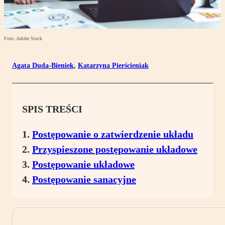
Foto: Adobe Stock
Agata Duda-Bieniek
,
Katarzyna Pierścieniak
SPIS TREŚCI
Postępowanie o zatwierdzenie układu
Przyspieszone postępowanie układowe
Postępowanie układowe
Postępowanie sanacyjne