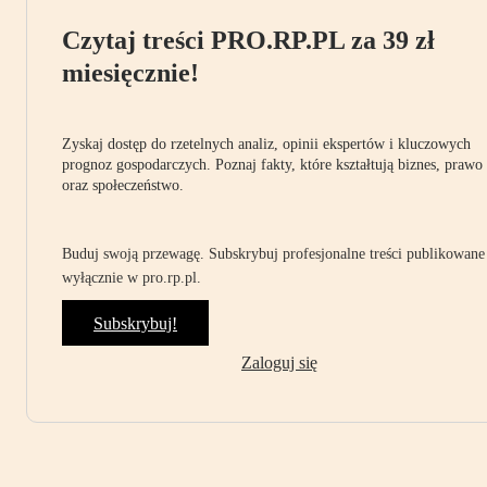
Czytaj treści PRO.RP.PL za 39 zł
miesięcznie!
Zyskaj dostęp do rzetelnych analiz, opinii ekspertów i kluczowych
prognoz gospodarczych. Poznaj fakty, które kształtują biznes, prawo
oraz społeczeństwo.
Buduj swoją przewagę. Subskrybuj profesjonalne treści publikowane
wyłącznie w pro.rp.pl.
Subskrybuj!
Zaloguj się