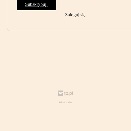
Subskrybuj!
Zaloguj się