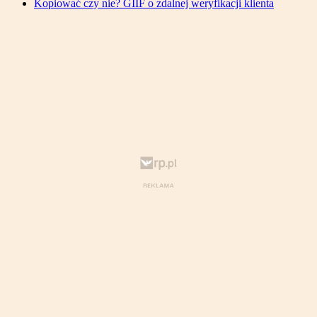
Kopiować czy nie? GIIF o zdalnej weryfikacji klienta