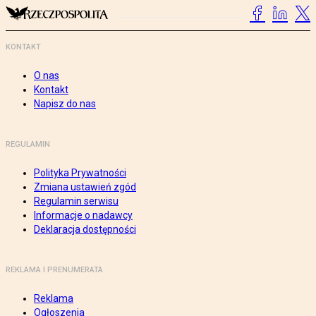
KONTAKT
O nas
Kontakt
Napisz do nas
REGULAMIN
Polityka Prywatności
Zmiana ustawień zgód
Regulamin serwisu
Informacje o nadawcy
Deklaracja dostępności
REKLAMA I PRENUMERATA
Reklama
Ogłoszenia