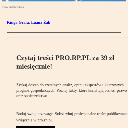
Foto: Adobe Stock
Kinga Grafa
,
Luana Żak
Czytaj treści PRO.RP.PL za 39 zł
miesięcznie!
Zyskaj dostęp do rzetelnych analiz, opinii ekspertów i kluczowych
prognoz gospodarczych. Poznaj fakty, które kształtują biznes, prawo
oraz społeczeństwo.
Buduj swoją przewagę. Subskrybuj profesjonalne treści publikowane
wyłącznie w pro.rp.pl.