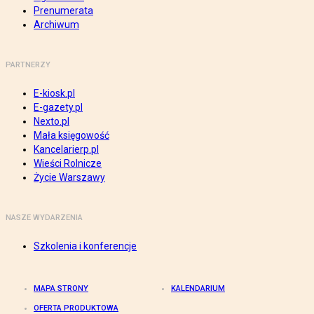
Prenumerata
Archiwum
PARTNERZY
E-kiosk.pl
E-gazety.pl
Nexto.pl
Mała księgowość
Kancelarierp.pl
Wieści Rolnicze
Życie Warszawy
NASZE WYDARZENIA
Szkolenia i konferencje
MAPA STRONY
KALENDARIUM
OFERTA PRODUKTOWA