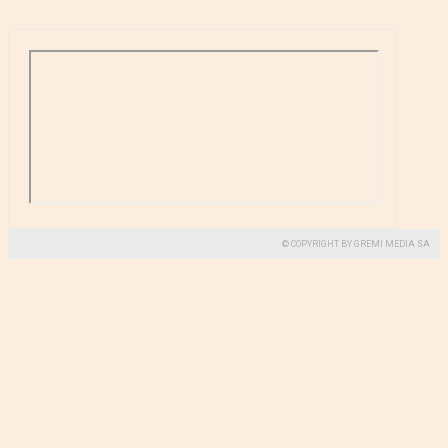
© COPYRIGHT BY GREMI MEDIA SA