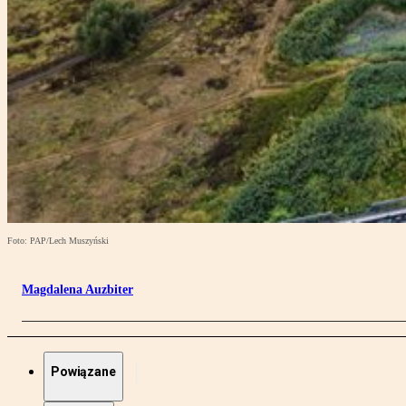
Foto: PAP/Lech Muszyński
Magdalena Auzbiter
Powiązane