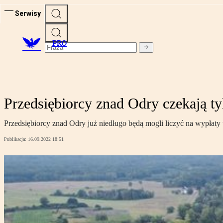
Serwisy
PRO
Przedsiębiorcy znad Odry czekają ty
Przedsiębiorcy znad Odry już niedługo będą mogli liczyć na wypłaty
Publikacja:
16.09.2022 18:51