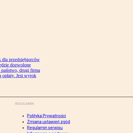
 dla przedsiębiorców
będzie dozwolone
 państwo, drugi firma
 opłaty. Jest wyrok
REGULAMIN
Polityka Prywatności
Zmiana ustawień zgód
Regulamin serwisu