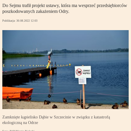
Do Sejmu trafił projekt ustawy, która ma wesprzeć przedsiębiorców
poszkodowanych zakażeniem Odry.
Publikacja:
30.08.2022 12:03
Zamknięte kąpielisko Dąbie w Szczecinie w związku z katastrofą
ekologiczną na Odrze