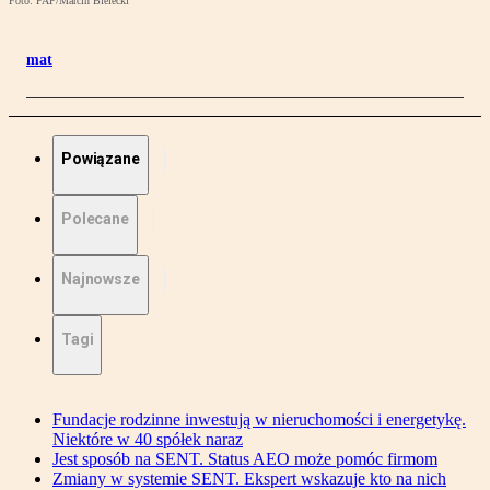
Foto: PAP/Marcin Bielecki
mat
Powiązane
Polecane
Najnowsze
Tagi
Fundacje rodzinne inwestują w nieruchomości i energetykę.
Niektóre w 40 spółek naraz
Jest sposób na SENT. Status AEO może pomóc firmom
Zmiany w systemie SENT. Ekspert wskazuje kto na nich