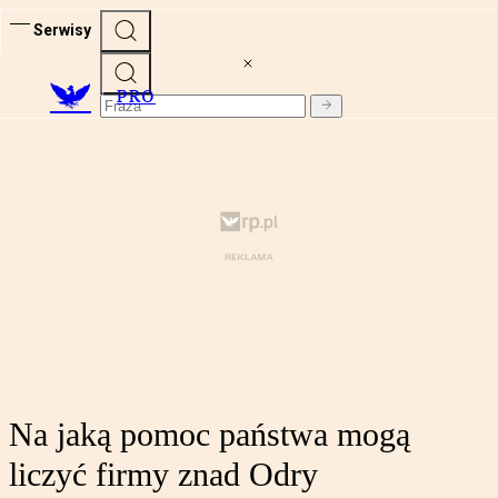
Serwisy
PRO
Na jaką pomoc państwa mogą
liczyć firmy znad Odry