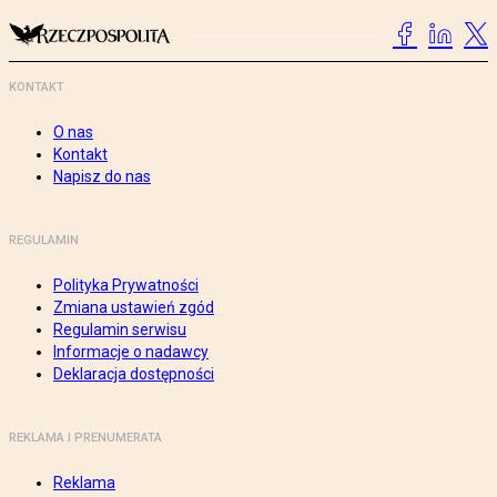
KONTAKT
O nas
Kontakt
Napisz do nas
REGULAMIN
Polityka Prywatności
Zmiana ustawień zgód
Regulamin serwisu
Informacje o nadawcy
Deklaracja dostępności
REKLAMA I PRENUMERATA
Reklama