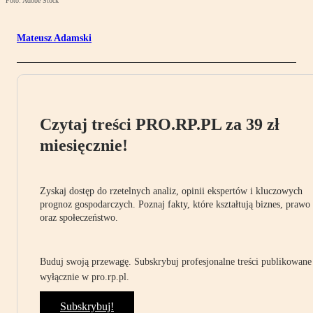
Foto: Adobe Stock
Mateusz Adamski
Czytaj treści PRO.RP.PL za 39 zł
miesięcznie!
Zyskaj dostęp do rzetelnych analiz, opinii ekspertów i kluczowych
prognoz gospodarczych. Poznaj fakty, które kształtują biznes, prawo
oraz społeczeństwo.
Buduj swoją przewagę. Subskrybuj profesjonalne treści publikowane
wyłącznie w pro.rp.pl.
Subskrybuj!