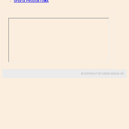
OFERTA PRODUKTOWA
© COPYRIGHT BY GREMI MEDIA SA