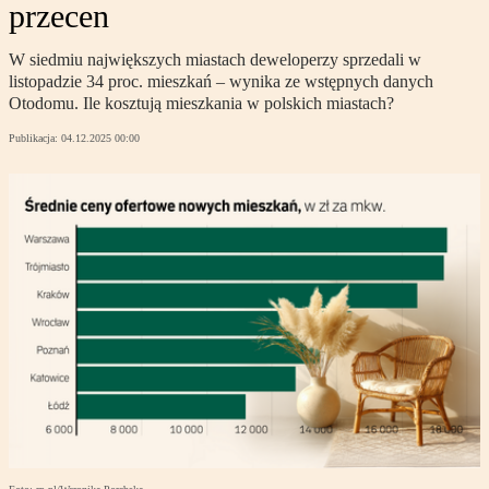
przecen
W siedmiu największych miastach deweloperzy sprzedali w
listopadzie 34 proc. mieszkań – wynika ze wstępnych danych
Otodomu. Ile kosztują mieszkania w polskich miastach?
Publikacja:
04.12.2025 00:00