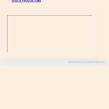
OFERTA PRODUKTOWA
© COPYRIGHT BY GREMI MEDIA SA