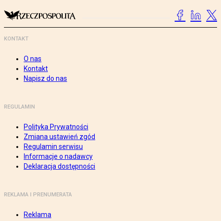
KONTAKT
O nas
Kontakt
Napisz do nas
REGULAMIN
Polityka Prywatności
Zmiana ustawień zgód
Regulamin serwisu
Informacje o nadawcy
Deklaracja dostępności
REKLAMA I PRENUMERATA
Reklama