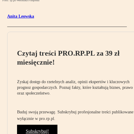
Foto: rp.pl/Weronika Porębska
Anita Leowska
Czytaj treści PRO.RP.PL za 39 zł
miesięcznie!
Zyskaj dostęp do rzetelnych analiz, opinii ekspertów i kluczowych
prognoz gospodarczych. Poznaj fakty, które kształtują biznes, prawo
oraz społeczeństwo.
Buduj swoją przewagę. Subskrybuj profesjonalne treści publikowane
wyłącznie w pro.rp.pl.
Subskrybuj!