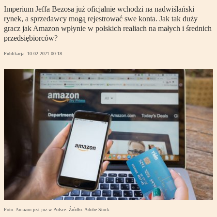
Imperium Jeffa Bezosa już oficjalnie wchodzi na nadwiślański
rynek, a sprzedawcy mogą rejestrować swe konta. Jak tak duży
gracz jak Amazon wpłynie w polskich realiach na małych i średnich
przedsiębiorców?
Publikacja:
10.02.2021 00:18
Foto: Amazon jest już w Polsce. Źródło: Adobe Stock