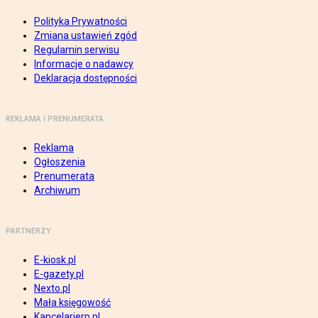
Polityka Prywatności
Zmiana ustawień zgód
Regulamin serwisu
Informacje o nadawcy
Deklaracja dostępności
REKLAMA I PRENUMERATA
Reklama
Ogłoszenia
Prenumerata
Archiwum
PARTNERZY
E-kiosk.pl
E-gazety.pl
Nexto.pl
Mała księgowość
Kancelarierp.pl