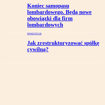
Koniec samopasu
lombardowego. Będą nowe
obowiązki dla firm
lombardowych
INWESTYCJE
Jak zrestrukturyzować spółkę
cywilną?