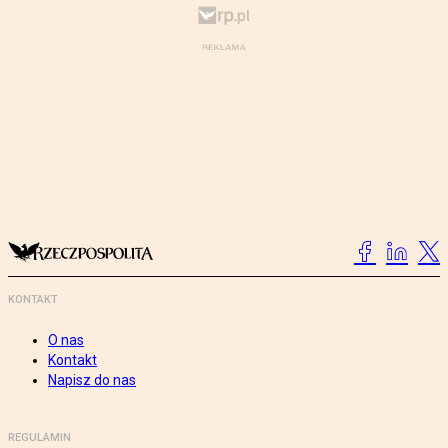
KONTAKT
O nas
Kontakt
Napisz do nas
REGULAMIN