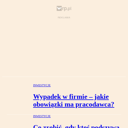
INWESTYCJE
Wypadek w firmie – jakie
obowiązki ma pracodawca?
INWESTYCJE
Co zrobić, gdy ktoś podszywa