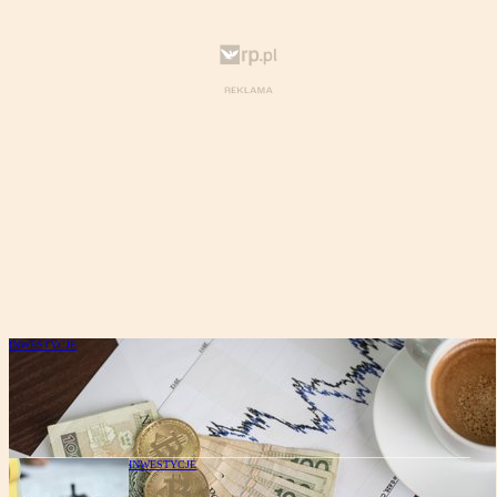
INWESTYCJE
Rzeczywistość wymusza zmiany. Projekt
ustawy o kryptowalutach już na finiszu
INWESTYCJE