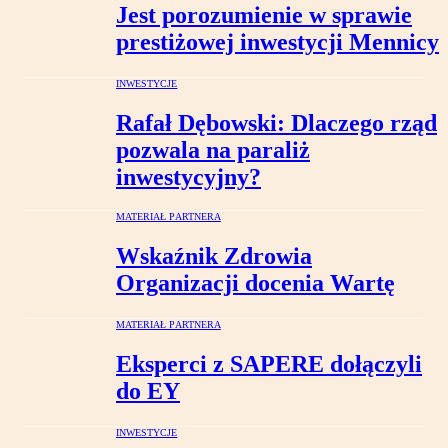
Jest porozumienie w sprawie
prestiżowej inwestycji Mennicy
INWESTYCJE
Rafał Dębowski: Dlaczego rząd
pozwala na paraliż
inwestycyjny?
MATERIAŁ PARTNERA
Wskaźnik Zdrowia
Organizacji docenia Wartę
MATERIAŁ PARTNERA
Eksperci z SAPERE dołączyli
do EY
INWESTYCJE