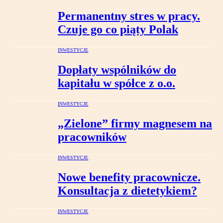
Permanentny stres w pracy.
Czuje go co piąty Polak
INWESTYCJE
Dopłaty wspólników do
kapitału w spółce z o.o.
INWESTYCJE
„Zielone” firmy magnesem na
pracowników
INWESTYCJE
Nowe benefity pracownicze.
Konsultacja z dietetykiem?
INWESTYCJE