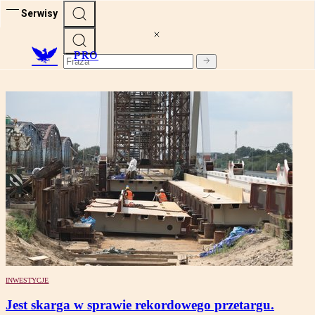
Serwisy
PRO
INWESTYCJE
Jest skarga w sprawie rekordowego przetargu.