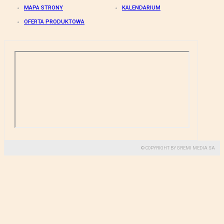
MAPA STRONY
KALENDARIUM
OFERTA PRODUKTOWA
© COPYRIGHT BY GREMI MEDIA SA