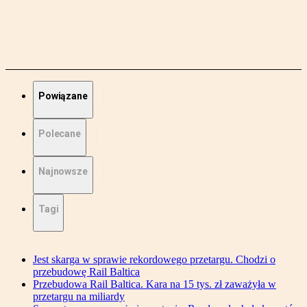
Powiązane
Polecane
Najnowsze
Tagi
Jest skarga w sprawie rekordowego przetargu. Chodzi o
przebudowę Rail Baltica
Przebudowa Rail Baltica. Kara na 15 tys. zł zaważyła w
przetargu na miliardy