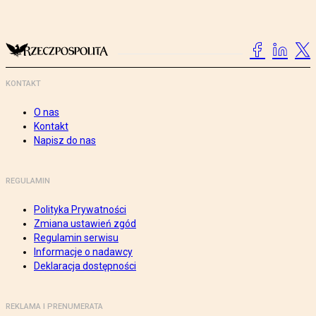
KONTAKT
O nas
Kontakt
Napisz do nas
REGULAMIN
Polityka Prywatności
Zmiana ustawień zgód
Regulamin serwisu
Informacje o nadawcy
Deklaracja dostępności
REKLAMA I PRENUMERATA