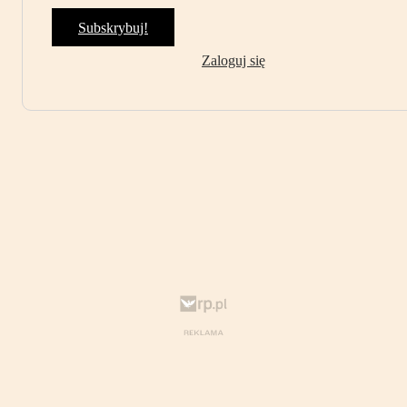
Subskrybuj!
Zaloguj się