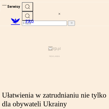
Serwisy
PRO
Ułatwienia w zatrudnianiu nie tylko
dla obywateli Ukrainy