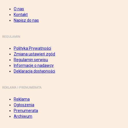
O nas
Kontakt
Napisz do nas
REGULAMIN
Polityka Prywatności
Zmiana ustawień zgód
Regulamin serwisu
Informacje o nadawcy
Deklaracja dostępności
REKLAMA I PRENUMERATA
Reklama
Ogłoszenia
Prenumerata
Archiwum