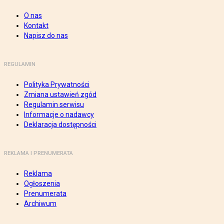
O nas
Kontakt
Napisz do nas
REGULAMIN
Polityka Prywatności
Zmiana ustawień zgód
Regulamin serwisu
Informacje o nadawcy
Deklaracja dostępności
REKLAMA I PRENUMERATA
Reklama
Ogłoszenia
Prenumerata
Archiwum