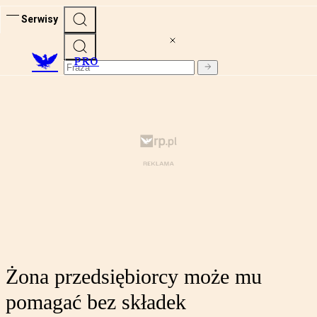
Serwisy
PRO
Żona przedsiębiorcy może mu
pomagać bez składek