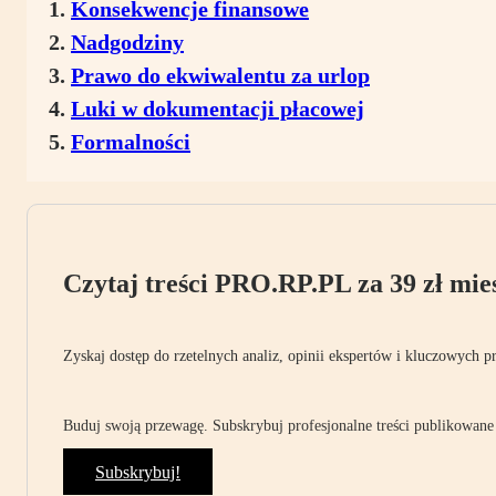
Konsekwencje finansowe
Nadgodziny
Prawo do ekwiwalentu za urlop
Luki w dokumentacji płacowej
Formalności
Czytaj treści PRO.RP.PL za 39 zł mies
Zyskaj dostęp do rzetelnych analiz, opinii ekspertów i kluczowych p
Buduj swoją przewagę. Subskrybuj profesjonalne treści publikowane 
Subskrybuj!