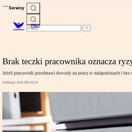
Serwisy
PRO
Brak teczki pracownika oznacza ryzy
Jeżeli pracownik przedstawi dowody na pracę w nadgodzinach i bez
Publikacja:
30.01.2025 05:20