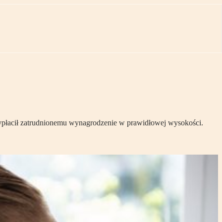
wypłacił zatrudnionemu wynagrodzenie w prawidłowej wysokości.