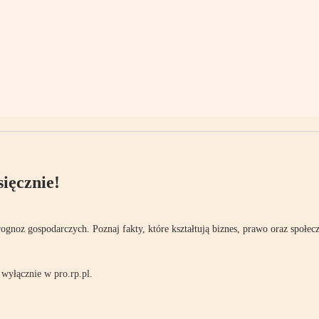
ięcznie!
rognoz gospodarczych. Poznaj fakty, które kształtują biznes, prawo oraz społec
wyłącznie w pro.rp.pl.