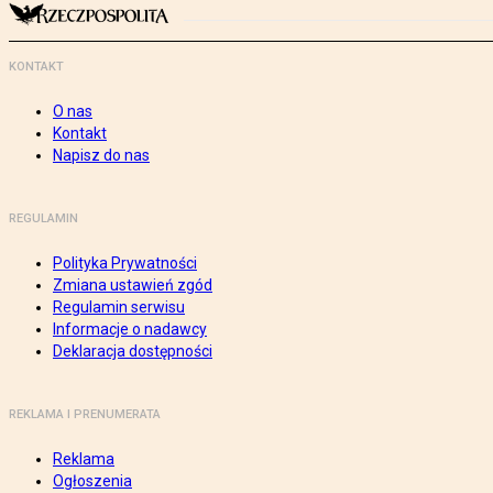
KONTAKT
O nas
Kontakt
Napisz do nas
REGULAMIN
Polityka Prywatności
Zmiana ustawień zgód
Regulamin serwisu
Informacje o nadawcy
Deklaracja dostępności
REKLAMA I PRENUMERATA
Reklama
Ogłoszenia