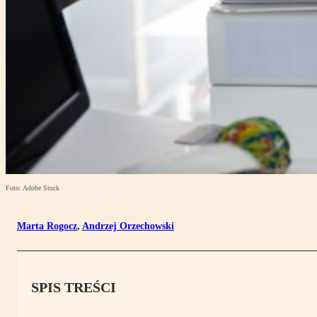
Foto: Adobe Stock
Marta Rogocz
,
Andrzej Orzechowski
SPIS TREŚCI