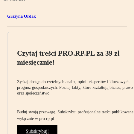
Foto: Adobe Stock
Grażyna Ordak
Czytaj treści PRO.RP.PL za 39 zł
miesięcznie!
Zyskaj dostęp do rzetelnych analiz, opinii ekspertów i kluczowych
prognoz gospodarczych. Poznaj fakty, które kształtują biznes, prawo
oraz społeczeństwo.
Buduj swoją przewagę. Subskrybuj profesjonalne treści publikowane
wyłącznie w pro.rp.pl.
Subskrybuj!