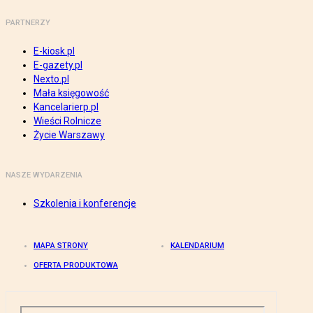
PARTNERZY
E-kiosk.pl
E-gazety.pl
Nexto.pl
Mała księgowość
Kancelarierp.pl
Wieści Rolnicze
Życie Warszawy
NASZE WYDARZENIA
Szkolenia i konferencje
MAPA STRONY
KALENDARIUM
OFERTA PRODUKTOWA