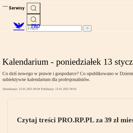
Serwisy
PRO
Kalendarium - poniedziałek 13 stycz
Co dziś nowego w prawie i gospodarce? Co opublikowano w Dzienniku
subiektywne kalendarium dla profesjonalistów.
Aktualizacja:
13.01.2025 00:04
Publikacja:
13.01.2025 00:01
Czytaj treści PRO.RP.PL za 39 zł mies