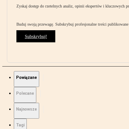
Zyskaj dostęp do rzetelnych analiz, opinii ekspertów i kluczowych p
Buduj swoją przewagę. Subskrybuj profesjonalne treści publikowane 
Subskrybuj!
Powiązane
Polecane
Najnowsze
Tagi