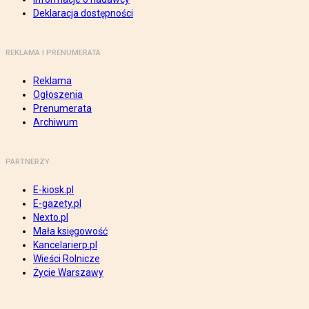
Deklaracja dostępności
REKLAMA I PRENUMERATA
Reklama
Ogłoszenia
Prenumerata
Archiwum
PARTNERZY
E-kiosk.pl
E-gazety.pl
Nexto.pl
Mała księgowość
Kancelarierp.pl
Wieści Rolnicze
Życie Warszawy