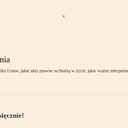
nia
 Ustaw, jakie akty prawne wchodzą w życie, jakie ważne interpretac
ięcznie!