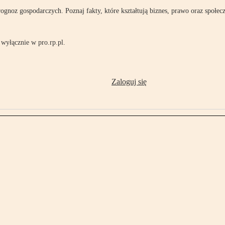
rognoz gospodarczych. Poznaj fakty, które kształtują biznes, prawo oraz społec
wyłącznie w pro.rp.pl.
Zaloguj się