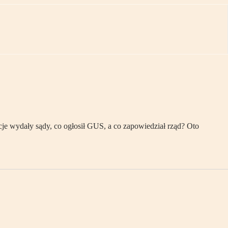
je wydały sądy, co ogłosił GUS, a co zapowiedział rząd? Oto