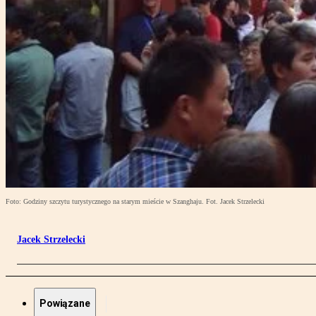
Foto: Godziny szczytu turystycznego na starym mieście w Szanghaju. Fot. Jacek Strzelecki
Jacek Strzelecki
Powiązane