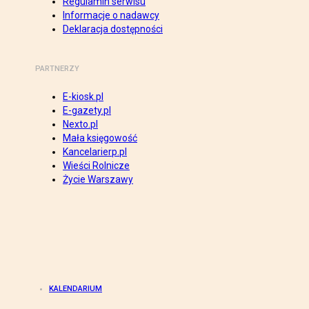
Regulamin serwisu
Informacje o nadawcy
Deklaracja dostępności
PARTNERZY
E-kiosk.pl
E-gazety.pl
Nexto.pl
Mała księgowość
Kancelarierp.pl
Wieści Rolnicze
Życie Warszawy
KALENDARIUM