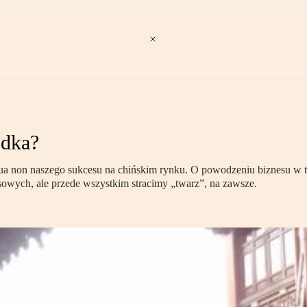
odka?
a non naszego sukcesu na chińskim rynku. O powodzeniu biznesu w tym 
nsowych, ale przede wszystkim stracimy „twarz”, na zawsze.