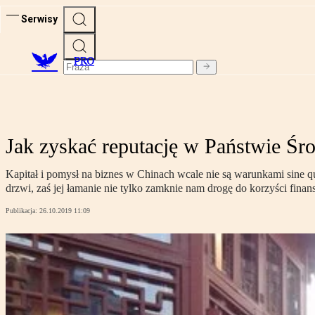
Serwisy
PRO
Jak zyskać reputację w Państwie Śr
Kapitał i pomysł na biznes w Chinach wcale nie są warunkami sine qu
drzwi, zaś jej łamanie nie tylko zamknie nam drogę do korzyści fina
Publikacja:
26.10.2019 11:09