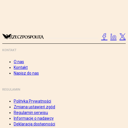
KONTAKT
O nas
Kontakt
Napisz do nas
REGULAMIN
Polityka Prywatności
Zmiana ustawień zgód
Regulamin serwisu
Informacje o nadawcy
Deklaracja dostępności