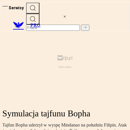
Serwisy
PRO
Symulacja tajfunu Bopha
Tajfun Bopha uderzył w wyspę Mindanao na południu Filipin. Atak