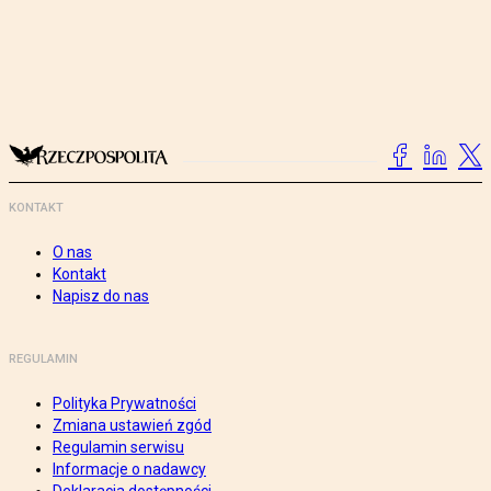
KONTAKT
O nas
Kontakt
Napisz do nas
REGULAMIN
Polityka Prywatności
Zmiana ustawień zgód
Regulamin serwisu
Informacje o nadawcy