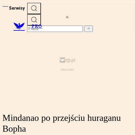
Serwisy
PRO
Mindanao po przejściu huraganu
Bopha