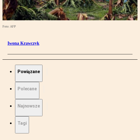
Foto: AFP
Iwona Krawczyk
Powiązane
Polecane
Najnowsze
Tagi