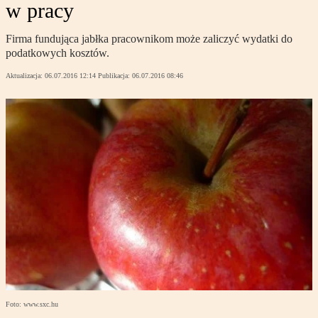
w pracy
Firma fundująca jabłka pracownikom może zaliczyć wydatki do
podatkowych kosztów.
Aktualizacja:
06.07.2016 12:14
Publikacja:
06.07.2016 08:46
Foto: www.sxc.hu