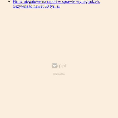
Firmy niegotowe na raport w sprawie wynagrodzeń.
Grzywna to nawet 50 tys. zł