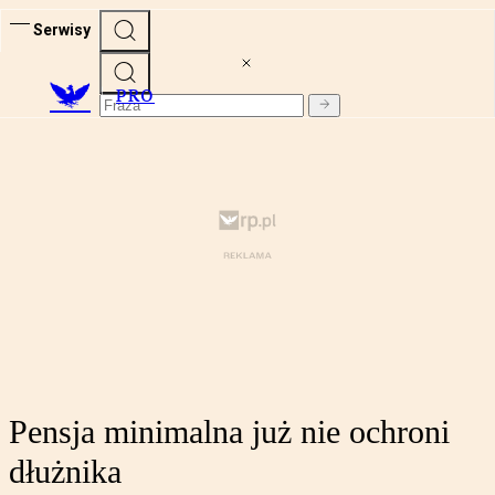
Serwisy
PRO
Pensja minimalna już nie ochroni
dłużnika