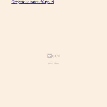
Grzywna to nawet 50 tys. zł