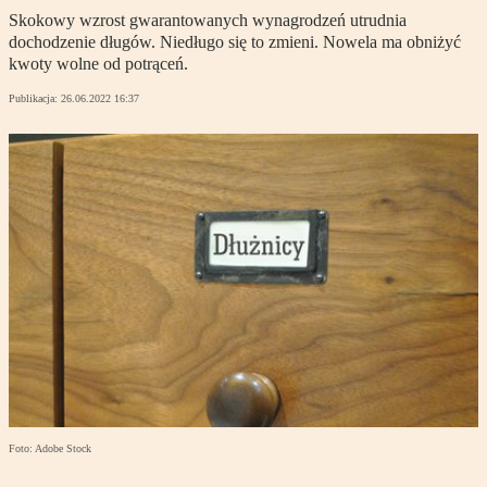
Skokowy wzrost gwarantowanych wynagrodzeń utrudnia
dochodzenie długów. Niedługo się to zmieni. Nowela ma obniżyć
kwoty wolne od potrąceń.
Publikacja:
26.06.2022 16:37
Foto: Adobe Stock