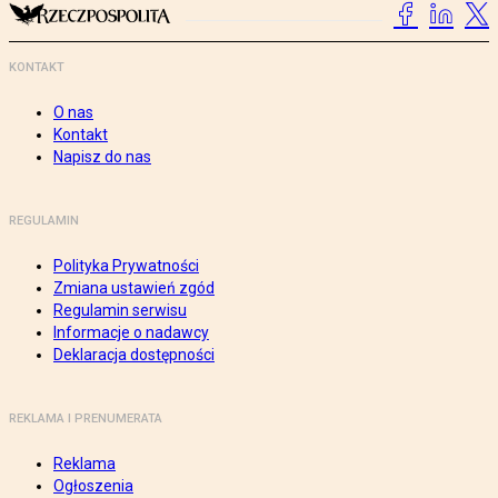
KONTAKT
O nas
Kontakt
Napisz do nas
REGULAMIN
Polityka Prywatności
Zmiana ustawień zgód
Regulamin serwisu
Informacje o nadawcy
Deklaracja dostępności
REKLAMA I PRENUMERATA
Reklama
Ogłoszenia