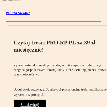
Foto: Adobe Stock
Paulina Szewioła
Czytaj treści PRO.RP.PL za 39 zł
miesięcznie!
Zyskaj dostęp do rzetelnych analiz, opinii ekspertów i kluczowych
prognoz gospodarczych. Poznaj fakty, które kształtują biznes, prawo
oraz społeczeństwo.
Buduj swoją przewagę. Subskrybuj profesjonalne treści publikowane
wyłącznie w pro.rp.pl.
Subskrybuj!