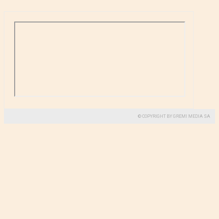
© COPYRIGHT BY GREMI MEDIA SA