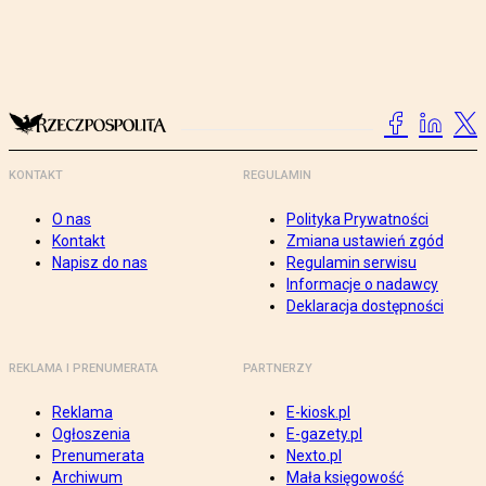
KONTAKT
REGULAMIN
O nas
Polityka Prywatności
Kontakt
Zmiana ustawień zgód
Napisz do nas
Regulamin serwisu
Informacje o nadawcy
Deklaracja dostępności
REKLAMA I PRENUMERATA
PARTNERZY
Reklama
E-kiosk.pl
Ogłoszenia
E-gazety.pl
Prenumerata
Nexto.pl
Archiwum
Mała księgowość