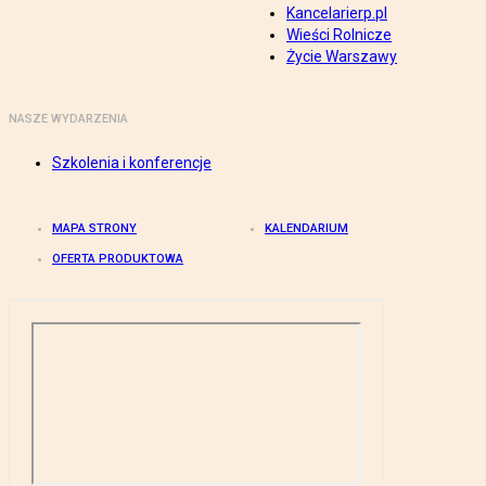
Kancelarierp.pl
Wieści Rolnicze
Życie Warszawy
NASZE WYDARZENIA
Szkolenia i konferencje
MAPA STRONY
KALENDARIUM
OFERTA PRODUKTOWA