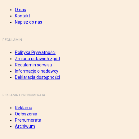
O nas
Kontakt
Napisz do nas
REGULAMIN
Polityka Prywatności
Zmiana ustawień zgód
Regulamin serwisu
Informacje o nadawcy
Deklaracja dostępności
REKLAMA I PRENUMERATA
Reklama
Ogłoszenia
Prenumerata
Archiwum