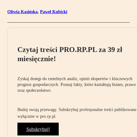
Oliwia Kasińska
,
Paweł Kubicki
Czytaj treści PRO.RP.PL za 39 zł
miesięcznie!
Zyskaj dostęp do rzetelnych analiz, opinii ekspertów i kluczowych
prognoz gospodarczych. Poznaj fakty, które kształtują biznes, prawo
oraz społeczeństwo.
Buduj swoją przewagę. Subskrybuj profesjonalne treści publikowane
wyłącznie w pro.rp.pl.
Subskrybuj!