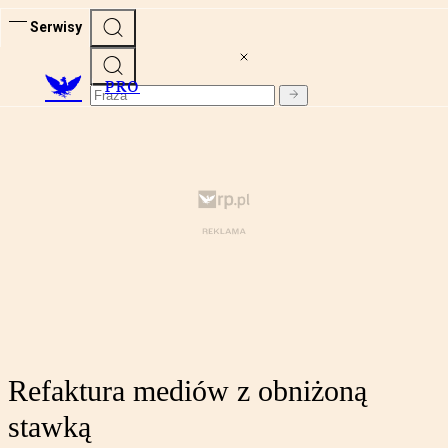
Serwisy
PRO
Refaktura mediów z obniżoną
stawką