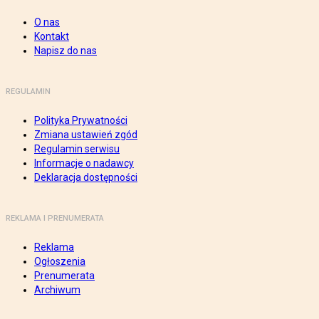
O nas
Kontakt
Napisz do nas
REGULAMIN
Polityka Prywatności
Zmiana ustawień zgód
Regulamin serwisu
Informacje o nadawcy
Deklaracja dostępności
REKLAMA I PRENUMERATA
Reklama
Ogłoszenia
Prenumerata
Archiwum