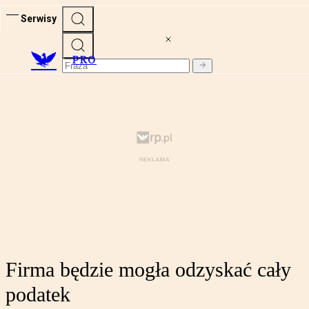
Serwisy
PRO
Firma będzie mogła odzyskać cały
podatek