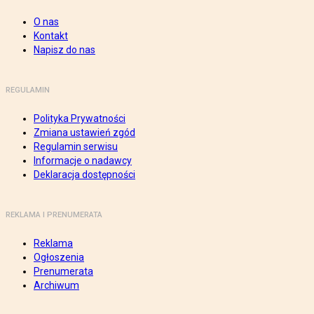
O nas
Kontakt
Napisz do nas
REGULAMIN
Polityka Prywatności
Zmiana ustawień zgód
Regulamin serwisu
Informacje o nadawcy
Deklaracja dostępności
REKLAMA I PRENUMERATA
Reklama
Ogłoszenia
Prenumerata
Archiwum