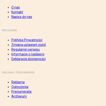
O nas
Kontakt
Napisz do nas
REGULAMIN
Polityka Prywatności
Zmiana ustawień zgód
Regulamin serwisu
Informacje o nadawcy
Deklaracja dostępności
REKLAMA I PRENUMERATA
Reklama
Ogłoszenia
Prenumerata
Archiwum