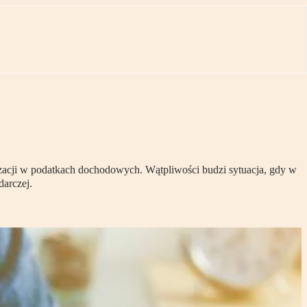
acji w podatkach dochodowych. Wątpliwości budzi sytuacja, gdy w
darczej.