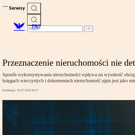
Serwisy
PRO
Przeznaczenie nieruchomości nie de
Sposób wykorzystywania nieruchomości wpływa na wysokość obciąże
księgach wieczystych i dokumentach nieruchomość ujęta jest jako mie
Publikacja:
26.07.2023 06:37