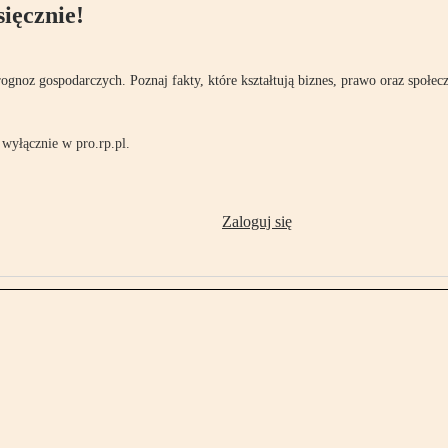
ięcznie!
rognoz gospodarczych. Poznaj fakty, które kształtują biznes, prawo oraz społec
wyłącznie w pro.rp.pl.
Zaloguj się