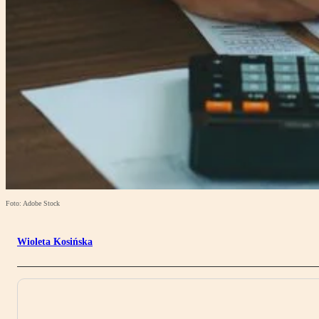
Foto: Adobe Stock
Wioleta Kosińska