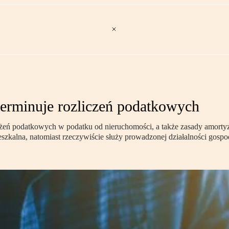
terminuje rozliczeń podatkowych
ń podatkowych w podatku od nieruchomości, a także zasady amortyz
szkalna, natomiast rzeczywiście służy prowadzonej działalności gospo