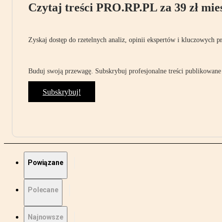
Czytaj treści PRO.RP.PL za 39 zł mies
Zyskaj dostęp do rzetelnych analiz, opinii ekspertów i kluczowych p
Buduj swoją przewagę. Subskrybuj profesjonalne treści publikowane 
Subskrybuj!
Powiązane
Polecane
Najnowsze