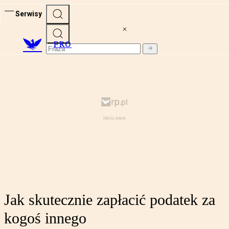
Serwisy
PRO
Jak skutecznie zapłacić podatek za
kogoś innego