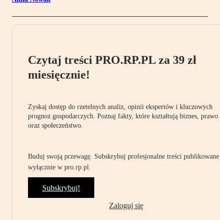
Czytaj treści PRO.RP.PL za 39 zł
miesięcznie!
Zyskaj dostęp do rzetelnych analiz, opinii ekspertów i kluczowych
prognoz gospodarczych. Poznaj fakty, które kształtują biznes, prawo
oraz społeczeństwo.
Buduj swoją przewagę. Subskrybuj profesjonalne treści publikowane
wyłącznie w pro.rp.pl.
Subskrybuj!
Zaloguj się