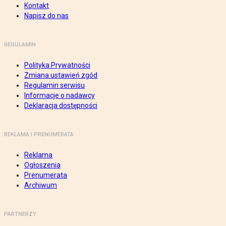
Kontakt
Napisz do nas
REGULAMIN
Polityka Prywatności
Zmiana ustawień zgód
Regulamin serwisu
Informacje o nadawcy
Deklaracja dostępności
REKLAMA I PRENUMERATA
Reklama
Ogłoszenia
Prenumerata
Archiwum
PARTNERZY