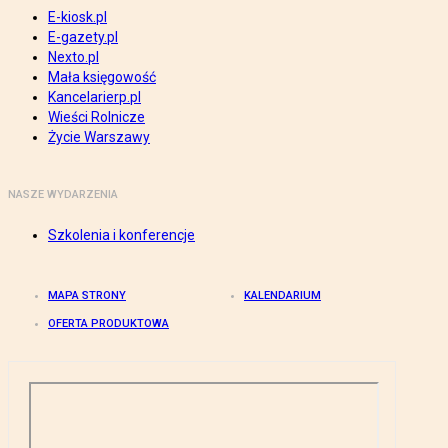
E-kiosk.pl
E-gazety.pl
Nexto.pl
Mała księgowość
Kancelarierp.pl
Wieści Rolnicze
Życie Warszawy
NASZE WYDARZENIA
Szkolenia i konferencje
MAPA STRONY
KALENDARIUM
OFERTA PRODUKTOWA