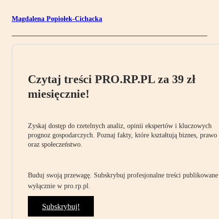
Magdalena Popiołek-Cichacka
Czytaj treści PRO.RP.PL za 39 zł
miesięcznie!
Zyskaj dostęp do rzetelnych analiz, opinii ekspertów i kluczowych
prognoz gospodarczych. Poznaj fakty, które kształtują biznes, prawo
oraz społeczeństwo.
Buduj swoją przewagę. Subskrybuj profesjonalne treści publikowane
wyłącznie w pro.rp.pl.
Subskrybuj!