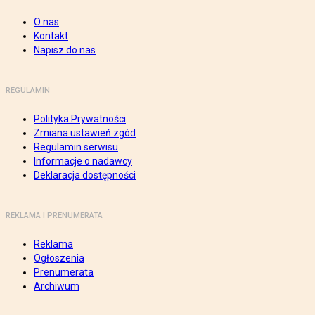
O nas
Kontakt
Napisz do nas
REGULAMIN
Polityka Prywatności
Zmiana ustawień zgód
Regulamin serwisu
Informacje o nadawcy
Deklaracja dostępności
REKLAMA I PRENUMERATA
Reklama
Ogłoszenia
Prenumerata
Archiwum