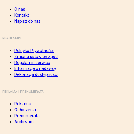
O nas
Kontakt
Napisz do nas
REGULAMIN
Polityka Prywatności
Zmiana ustawień zgód
Regulamin serwisu
Informacje o nadawcy
Deklaracja dostępności
REKLAMA I PRENUMERATA
Reklama
Ogłoszenia
Prenumerata
Archiwum